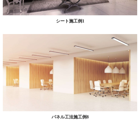
シート施工例1
パネル工法施工例8