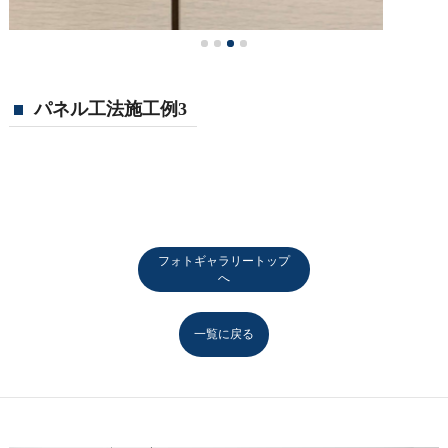
パネル工法施工例3
フォトギャラリートップ
へ
一覧に戻る