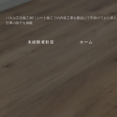
パネル工法施工例7 | シート施工での内装工事を横浜にて手掛けており求
仕事の様子を掲載
未経験者歓迎
ホーム
代
ビ
事