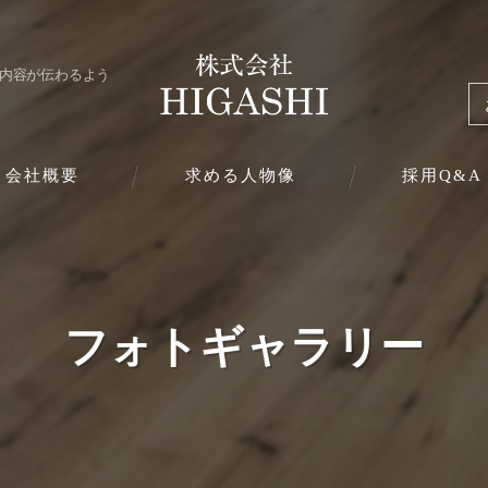
人内容が伝わるよう
会社概要
求める人物像
採用Q&A
表挨拶
ジョン
フォトギャラリー
業案内