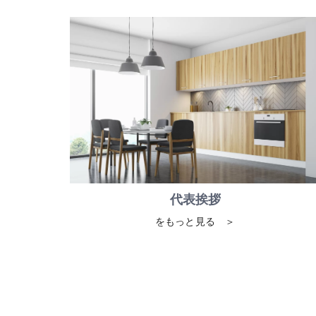
代表挨拶
をもっと見る ＞